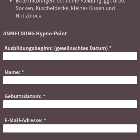
Bitte mitbringen: bequeme Kleidung, ggf. dicke
Socken, Kuscheldecke, kleines Kissen und
Notizblock.
ANMELDUNG Hypno-Paint
Ausbildungsbeginn: (gewünschtes Datum)
*
Name:
*
Geburtsdatum:
*
E-Mail-Adresse:
*