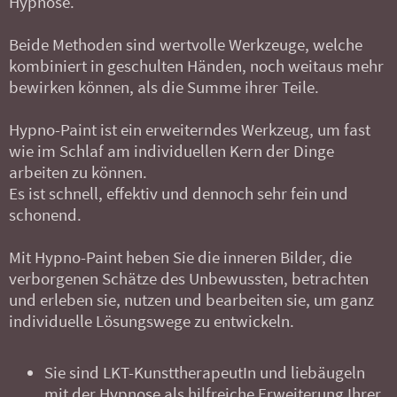
Hypnose.
Beide Methoden sind wertvolle Werkzeuge, welche
kombiniert in geschulten Händen, noch weitaus mehr
bewirken können, als die Summe ihrer Teile.
Hypno-Paint ist ein erweiterndes Werkzeug, um fast
wie im Schlaf
am individuellen Kern der Dinge
arbeiten zu können.
Es ist schnell, effektiv und dennoch sehr fein und
schonend.
Mit Hypno-Paint heben Sie die inneren Bilder, die
verborgenen Schätze des Unbewussten, betrachten
und erleben sie, nutzen und bearbeiten sie, um ganz
individuelle Lösungswege zu entwickeln.
Sie sind LKT-KunsttherapeutIn und liebäugeln
mit der Hypnose als hilfreiche Erweiterung Ihrer