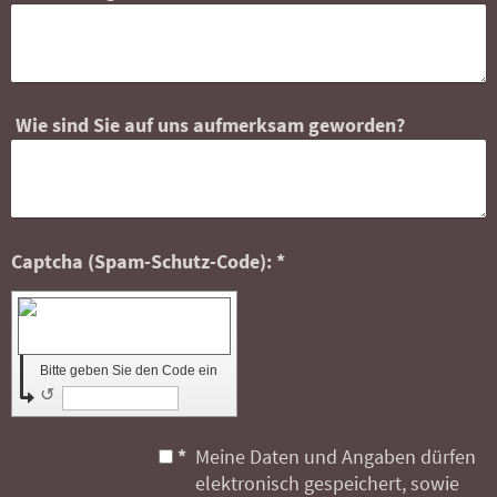
Wie sind Sie auf uns aufmerksam geworden?
Captcha (Spam-Schutz-Code): *
Bitte geben Sie den Code ein
↺
*
Meine Daten und Angaben dürfen
elektronisch gespeichert, sowie