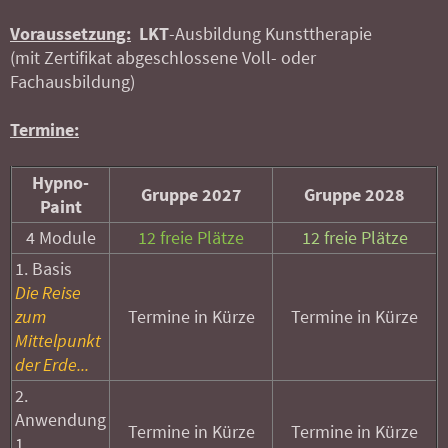
Voraussetzung:
LKT
-Ausbildung Kunsttherapie
(mit Zertifikat abgeschlossene Voll- oder
Fachausbildung)
Termine:
Hypno-
Gruppe 2027
Gruppe 2028
Paint
4 Module
12 freie Plätze
12 freie Plätze
1. Basis
Die Reise
zum
Termine in Kürze
Termine in Kürze
Mittelpunkt
der Erde...
2.
Anwendung
Termine in Kürze
Termine in Kürze
1