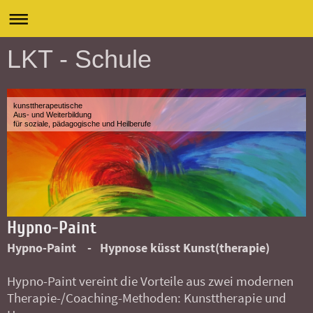
LKT - Schule
kunsttherapeutische
Aus- und Weiterbildung
für soziale, pädagogische und Heilberufe
Hypno-Paint
Hypno-Paint - Hypnose küsst Kunst(therapie)
Hypno-Paint vereint die Vorteile aus zwei modernen
Therapie-/Coaching-Methoden: Kunsttherapie und